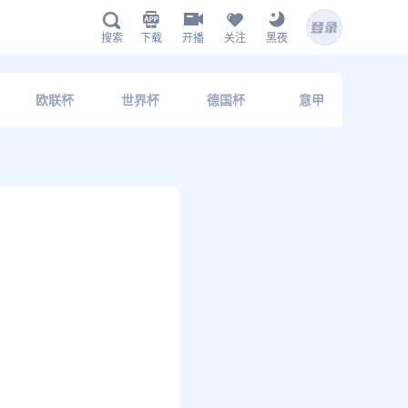
下载
开播
关注
黑夜
搜索
欧联杯
世界杯
德国杯
意甲
法
海星体育APP下载
扫描下载有料完整版APP
hx.live