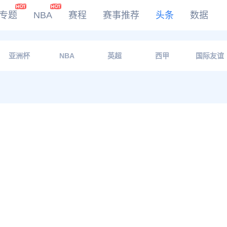
专题
NBA
赛程
赛事推荐
头条
数据
DOTA2
亚洲杯
NBA
英超
西甲
国际友谊
LOL
CSGO
KOG