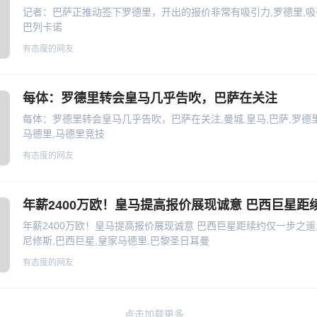
记者：巴萨正推动签下罗德里，开出的报价非常有吸引力,罗德里,吸
巴列卡诺
有态度的网友
每体：罗德里转会皇马几乎告吹，巴萨在关注
每体：罗德里转会皇马几乎告吹，巴萨在关注,曼城,皇马,巴萨,罗德里
马德里,马德里竞技
有态度的网友
年薪2400万欧！皇马提高报价展现诚意 巴西巨星距
年薪2400万欧！皇马提高报价展现诚意 巴西巨星距续约仅一步之遥,枪
尼修斯,巴西巨星,皇家马德里,巴黎圣日耳曼
有态度的网友
点击加载更多...