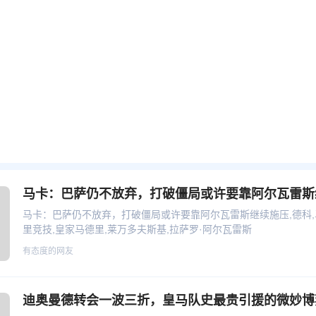
马卡：巴萨仍不放弃，打破僵局或许要靠阿尔瓦雷斯
马卡：巴萨仍不放弃，打破僵局或许要靠阿尔瓦雷斯继续施压,德科,马
里竞技,皇家马德里,莱万多夫斯基,拉萨罗·阿尔瓦雷斯
有态度的网友
迪奥曼德转会一波三折，皇马队史最贵引援的微妙博